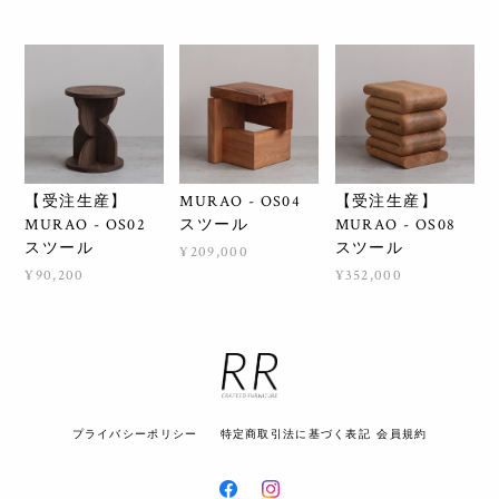
【受注生産】
MURAO - OS04
【受注生産】
MURAO - OS02
スツール
MURAO - OS08
スツール
スツール
¥209,000
¥90,200
¥352,000
プライバシーポリシー
特定商取引法に基づく表記
会員規約