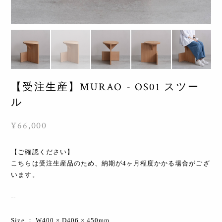
【受注生産】MURAO - OS01 スツー
ル
¥66,000
【ご確認ください】
こちらは受注生産品のため、納期が4ヶ月程度かかる場合がござ
います。
--
Size ： W400 × D406 × 450mm