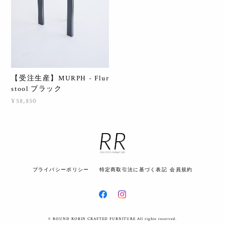
【受注生産】MURPH - Flur
stool ブラック
¥58,850
プライバシーポリシー
特定商取引法に基づく表記
会員規約
© ROUND ROBIN CRAFTED FURNITURE All rights reserved.