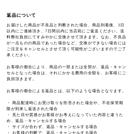
返品について
お届けした商品が不良品と判断された場合、商品到着後、3日
以内にご連絡頂き、7日間以内に当店宛にご返送ください。送
料弊社負担にてすみやかに交換させて頂きます。なお、不良品
が一点ものの商品であった場合など、交換ができない場合には
ご注文をキャンセルとさせて頂く可能性がございますのでご了
承ください。
お客様の都合により、商品の一部または全部が、返品・キャン
セルとなった場合は、それにかかる費用の全額を、お客様にご
負担頂きます。
お客様の都合による返品とは、以下のような場合となります。
・ 商品配達時にお受け取りを拒否された場合や、不在保管期
限が到来し返送された場合
・ 見た目や質感がお客様がお考えになっていた内容と違うた
め、返品・キャンセルする場合
・ サイズが合わず、返品・キャンセルする場合
・ お客様の判断で、返品・キャンセルする場合