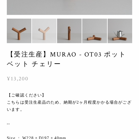
【受注生産】MURAO - OT03 ポット
ベット チェリー
¥13,200
【ご確認ください】
こちらは受注生産品のため、納期が2ヶ月程度かかる場合がござ
います。
--
Size ： W228 × D197 × 40mm